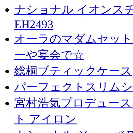
ナショナル イオンスチ
EH2493
オーラのマダムセット
ーや宴会で☆
総桐ブティックケース
パーフェクトスリムシ
宮村浩気プロデュース
ト アイロン