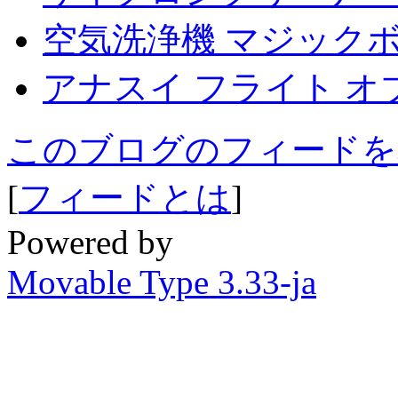
空気洗浄機 マジック
アナスイ フライト オ
このブログのフィードを
[
フィードとは
]
Powered by
Movable Type 3.33-ja