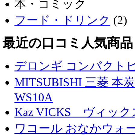
本・コミック
フード・ドリンク
(2)
最近の口コミ人気商品
デロンギ コンパクト
MITSUBISHI 三菱 
WS10A
Kaz VICKS ヴィッ
ワコール おなかウォ