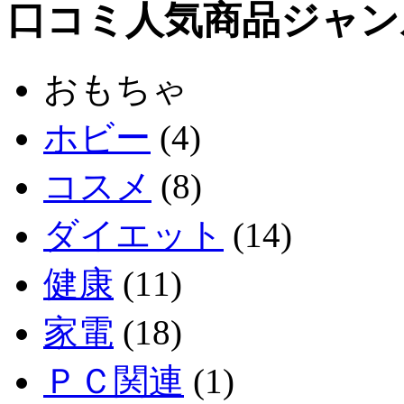
口コミ人気商品ジャン
おもちゃ
ホビー
(4)
コスメ
(8)
ダイエット
(14)
健康
(11)
家電
(18)
ＰＣ関連
(1)