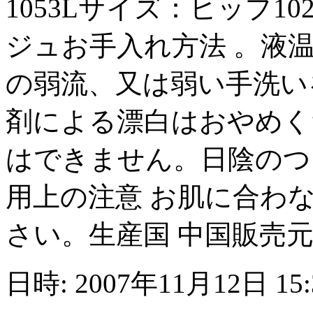
1053Lサイズ：ヒップ1
ジュお手入れ方法 。液温
の弱流、又は弱い手洗い
剤による漂白はおやめく
はできません。日陰のつ
用上の注意 お肌に合わ
さい。生産国 中国販売
日時: 2007年11月12日 15