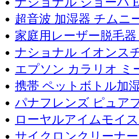
ナショナル ジョーバ EU
超音波 加湿器 チムニー
家庭用レーザー脱毛器
ナショナル イオンスチー
エプソン カラリオ ミー 
携帯 ペットボトル加
パナフレンズ ピュア
ローヤルアイムモイス
サイクロンクリーナー 