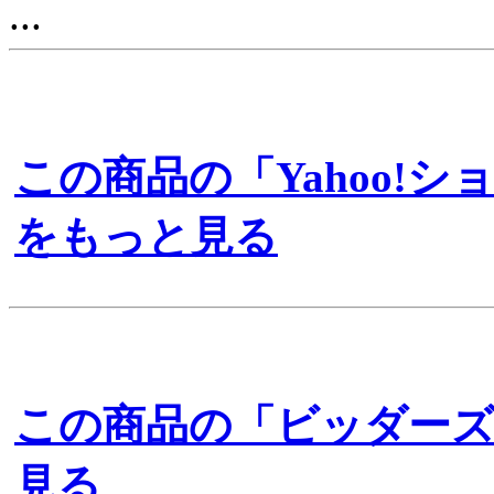
...
この商品の「Yahoo!
をもっと見る
この商品の「ビッダー
見る