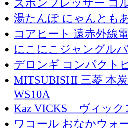
ズボンプレッサー コルビ
湯たんぽ にゃんとも
コアヒート 遠赤外線電気
にこにこジャングルパ
デロンギ コンパクト
MITSUBISHI 三菱 
WS10A
Kaz VICKS ヴィッ
ワコール おなかウォ