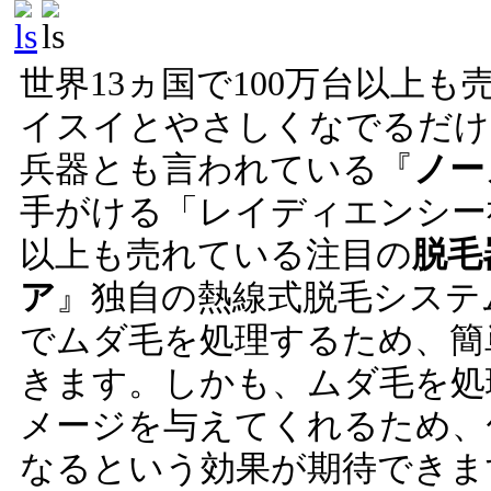
世界13ヵ国で100万台以上
イスイとやさしくなでるだけ
兵器とも言われている『
ノー
手がける「レイディエンシー社
以上も売れている注目の
脱毛
ア
』独自の熱線式脱毛システ
でムダ毛を処理するため、簡
きます。しかも、ムダ毛を処
メージを与えてくれるため、
なるという効果が期待できま