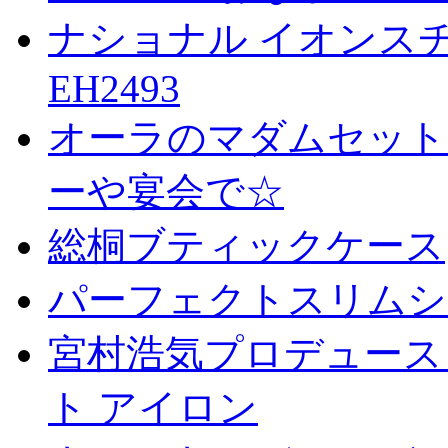
ナショナル イオンスチ
EH2493
オーラのマダムセット
ーや宴会で☆
総桐ブティックケース
パーフェクトスリムシ
宮村浩気プロデュース
ト アイロン