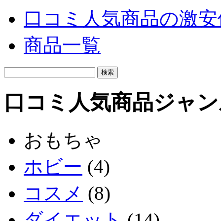
口コミ人気商品の激安
商品一覧
口コミ人気商品ジャン
おもちゃ
ホビー
(4)
コスメ
(8)
ダイエット
(14)