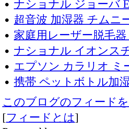
ナショナル ジョーバ EU
超音波 加湿器 チムニー
家庭用レーザー脱毛器
ナショナル イオンスチー
エプソン カラリオ ミー 
携帯 ペットボトル加
このブログのフィードを
[
フィードとは
]