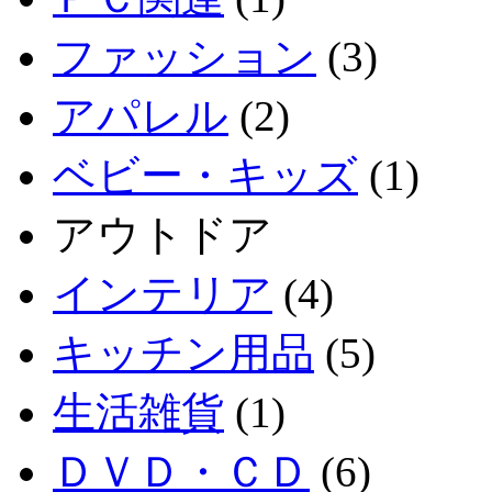
ファッション
(3)
アパレル
(2)
ベビー・キッズ
(1)
アウトドア
インテリア
(4)
キッチン用品
(5)
生活雑貨
(1)
ＤＶＤ・ＣＤ
(6)