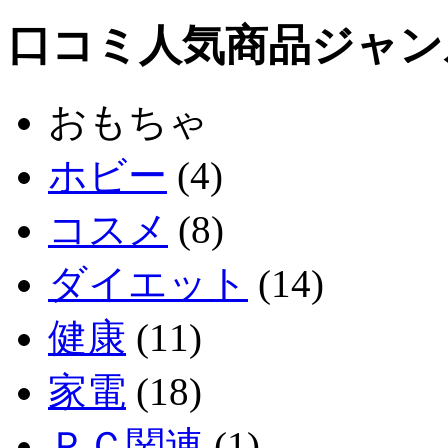
口コミ人気商品ジャン
おもちゃ
ホビー
(4)
コスメ
(8)
ダイエット
(14)
健康
(11)
家電
(18)
ＰＣ関連
(1)