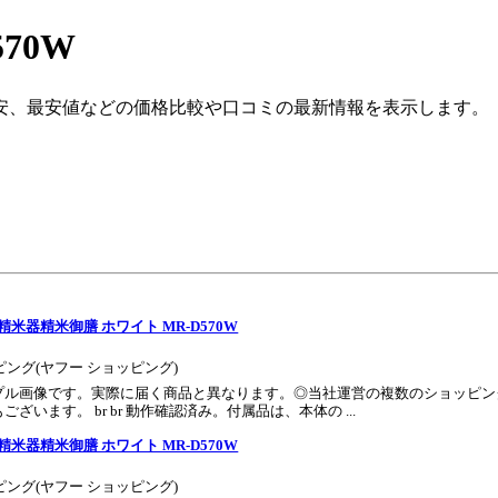
70W
安、最安値などの価格比較や口コミの最新情報を表示します。
精米器精米御膳 ホワイト MR-D570W
ッピング(ヤフー ショッピング)
プル画像です。実際に届く商品と異なります。◎当社運営の複数のショッピン
います。 br br 動作確認済み。付属品は、本体の ...
精米器精米御膳 ホワイト MR-D570W
ッピング(ヤフー ショッピング)