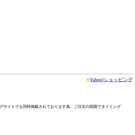
■
Yahoo!ショッピング
グサイトでも同時掲載されております為、ご注文の段階でタイミング