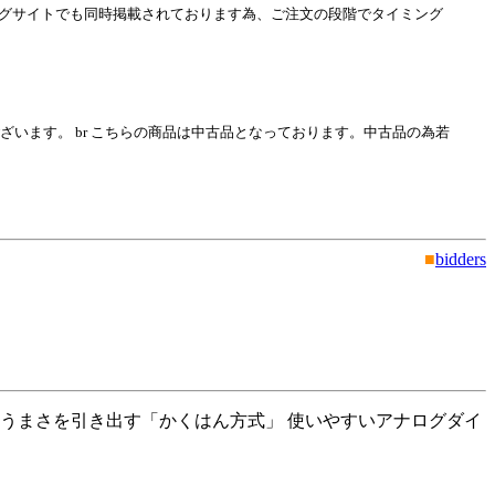
グサイトでも同時掲載されております為、ご注文の段階でタイミング
がとうございます。 br こちらの商品は中古品となっております。中古品の為若
■
bidders
ぎうまさを引き出す「かくはん方式」 使いやすいアナログダイ