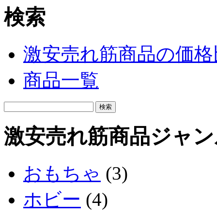
検索
激安売れ筋商品の価格
商品一覧
激安売れ筋商品ジャン
おもちゃ
(3)
ホビー
(4)