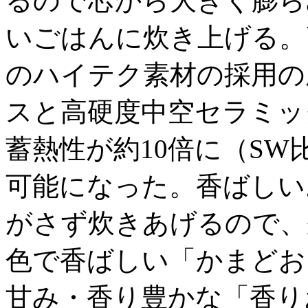
るので芯から大きく膨ら
いごはんに炊き上げる。
のハイテク素材の採用の
スと高硬度中空セラミッ
蓄熱性が約10倍に（S
可能になった。香ばしい
がさず炊きあげるので、
色で香ばしい「かまどお
甘み・香り豊かな「香り