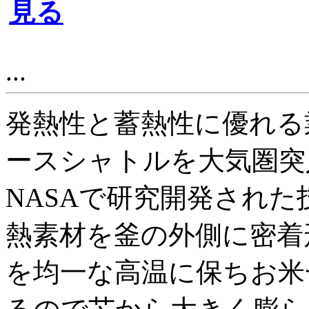
見る
...
発熱性と蓄熱性に優れる
ースシャトルを大気圏突
NASAで研究開発され
熱素材を釜の外側に密着
を均一な高温に保ちお米