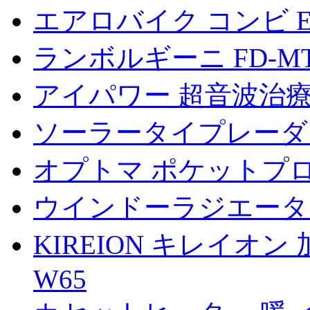
エアロバイク コンビ EZ
ランボルギーニ FD-M
アイパワー 超音波治
ソーラータイプレーダー
オプトマ ポケットプロジェ
ウインドーラジエーター win
KIREION キレイオン 
W65