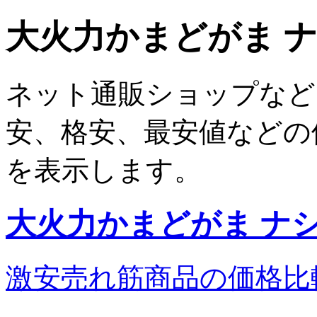
大火力かまどがま ナシ
ネット通販ショップなど
安、格安、最安値などの
を表示します。
大火力かまどがま ナショ
激安売れ筋商品の価格比
...